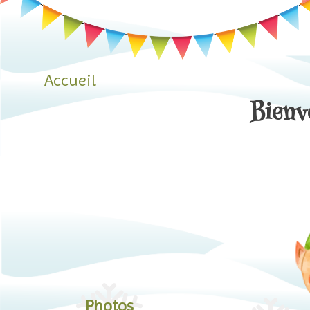
Skip
to
content
Accueil
Bienv
Photos