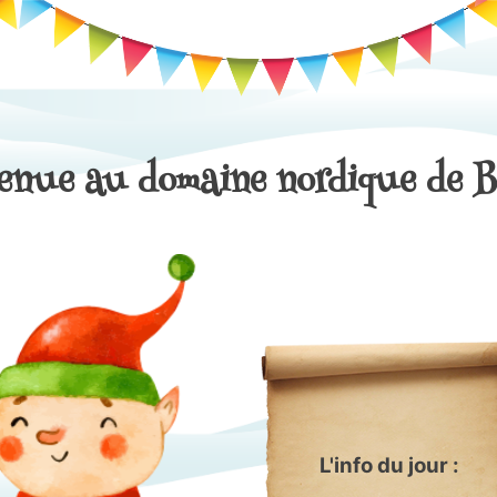
enue au domaine nordique de B
L'info du jour :