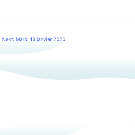
 vient de mater sur le
Next:
Mardi 13 janvier 2026