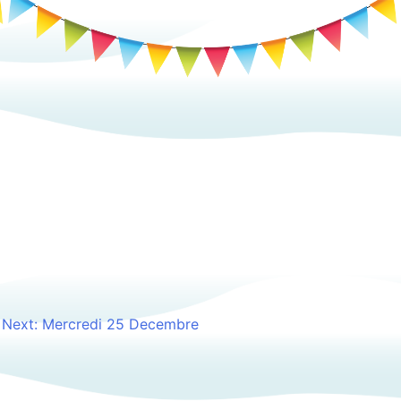
élevée. Il est en de même pour
Next:
Mercredi 25 Decembre